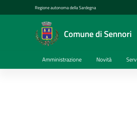
Regione autonoma della Sardegna
Comune di Sennori
Amministrazione
Novità
Serv