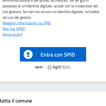
Amministrazione e dei privati accreditati. Se sei già in
possesso di un'identità digitale, accedi con le credenziali del
tuo gestore. Se non hai ancora un'identità digitale, richiedila
ad uno dei gestori.
Maggiori informazioni su SPID
Non hai SPID?
Serve aiuto?
Entra con SPID
tatta il comune