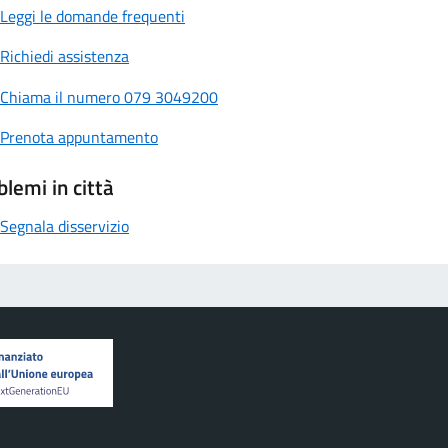
Leggi le domande frequenti
Richiedi assistenza
Chiama il numero 079 3049200
Prenota appuntamento
blemi in città
Segnala disservizio