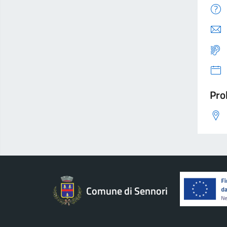
Pro
Comune di Sennori